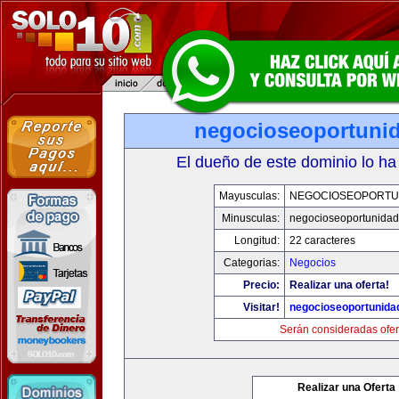
negocioseoportuni
El dueño de este dominio lo ha
Mayusculas:
NEGOCIOSEOPORTU
Minusculas:
negocioseoportunida
Longitud:
22 caracteres
Categorias:
Negocios
Precio:
Realizar una oferta!
Visitar!
negocioseoportunida
Serán consideradas ofer
Realizar una Oferta